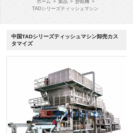
ホーム
>
製品
>
抄紙機
>
TADシリーズティッシュマシン
中国TADシリーズティッシュマシン卸売カス
タマイズ