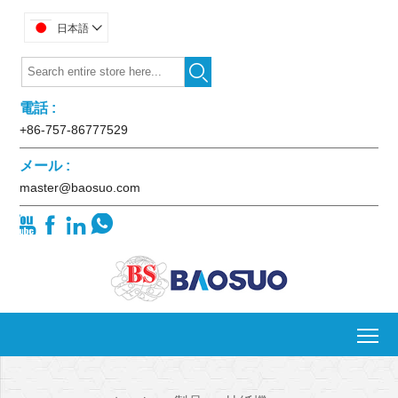
日本語


電話 :
+86-757-86777529
メール :
master@baosuo.com




To