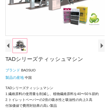
TADシリーズティッシュマシン
ブランド
BAOSUO
製品の産地
中国
TADシリーズティッシュマシン
1.繊維原料の使用量を削減し、植物繊維原料を40〜50％節約
2.トイレットペーパーの2倍の吸水性と吸油性の向上3.高
付加価値で費用対効果の高い製品