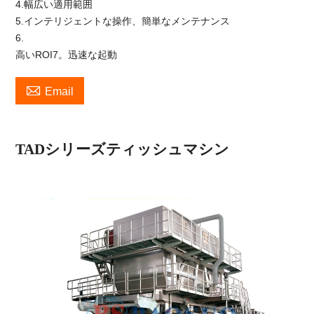
4.幅広い適用範囲
5.インテリジェントな操作、簡単なメンテナンス
6.
高いROI7。迅速な起動

Email
TADシリーズティッシュマシン