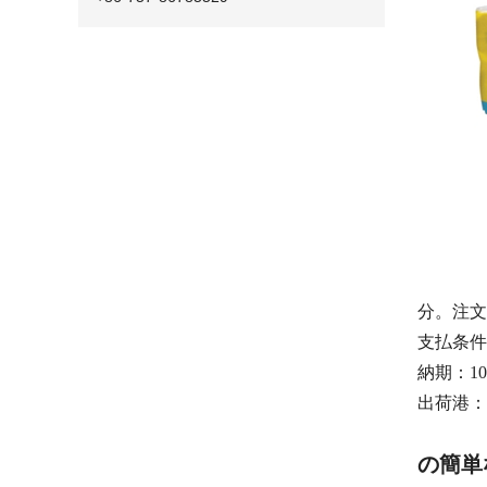
分。注文
支払条件
納期
：10
出荷港
：
の簡単