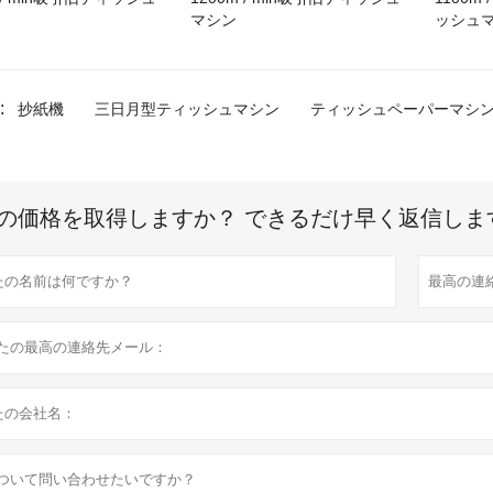
マシン
ッシュ
:
抄紙機
三日月型ティッシュマシン
ティッシュペーパーマシ
の価格を取得しますか？ できるだけ早く返信しま