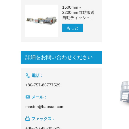
1500mm -
2200mm自動搬送
自動ティッシュペ
ーパー生産ライン
もっと
詳細をお問い合わせください

電話 :
+86-757-86777529

メール :
master@baosuo.com

ファックス :
+86-757-86785529