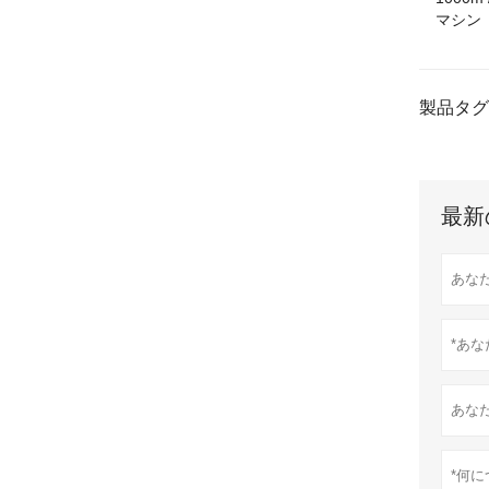
マシン
製品タグ
最新