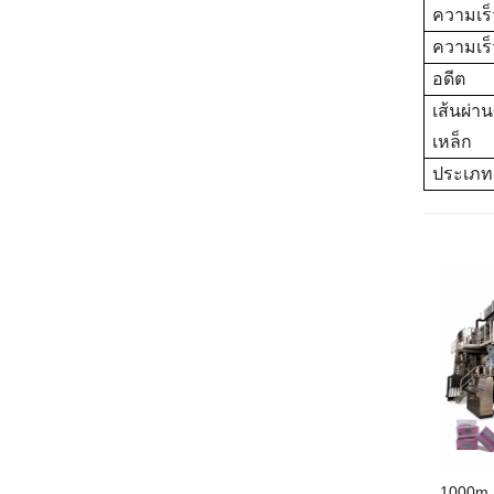
ความเร
ความเร
อดีต
เส้นผ่าน
เหล็ก
ประเภทเ
1000