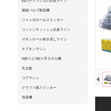
顔のティッシュの生産ライン
製紙パルプ製造機
ジャンボロールスリッター
コットンティッシュ生産ライン
マキシロール巻き戻しライン
ナプキンマシン
N折りとV折り手タオル機
丸太鋸
コアマシン
クラフト紙スリッター
包装機