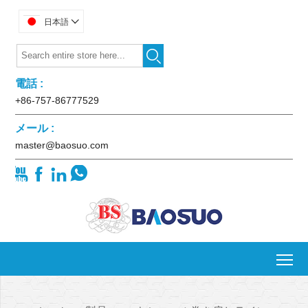
日本語


電話 :
+86-757-86777529
メール :
master@baosuo.com




To