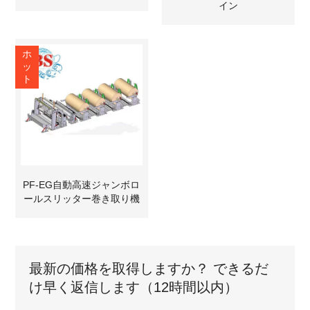
イン
ホ
ッ
ト
PF-EG自動高速ジャンボロ
ールスリッター巻き取り機
最新の価格を取得しますか？ できるだ
け早く返信します（12時間以内）