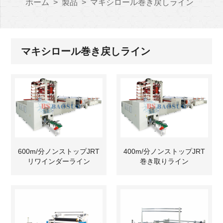
ホーム
>
製品
>
マキシロール巻き戻しライン
マキシロール巻き戻しライン
600m/分ノンストップJRT
400m/分ノンストップJRT
リワインダーライン
巻き取りライン