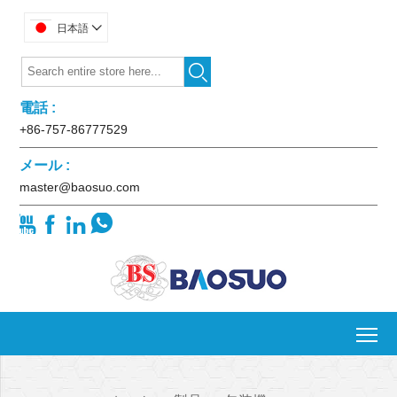
日本語


電話 :
+86-757-86777529
メール :
master@baosuo.com




To