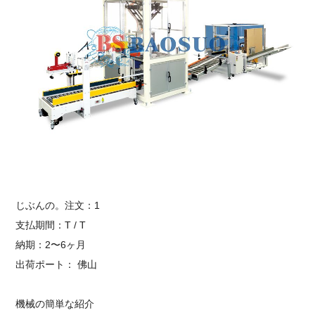
じぶんの。注文：1
支払期間：T / T
納期：2〜6ヶ月
出荷ポート：
佛山
機械の簡単な紹介