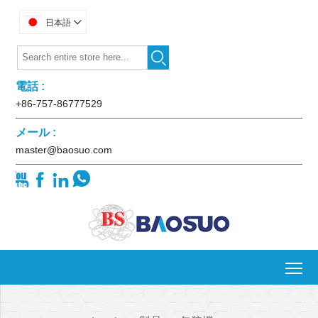
日本語


電話 :
+86-757-86777529
メール :
master@baosuo.com




To