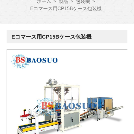
ホーム
>
製品
>
包装機
>
Eコマース用CP15Bケース包装機
Eコマース用CP15Bケース包装機