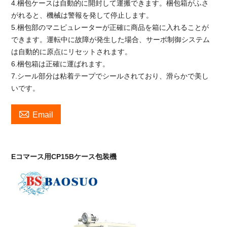
4.梱包ケースは自動的に開封して運搬できます。梱包箱がふさ
がれると、機械は警報を発して停止します。
5.梱包部のマニピュレーターが正確に商品を箱に入れることが
できます。運転中に故障が発生した場合、サーボ制御システム
は自動的に原点にリセットされます。
6.梱包箱は正確に運ばれます。
7.シール部分は粘着テープでシールされており、滑らかで美し
いです。

Email
Eコマース用CP15Bケース包装機