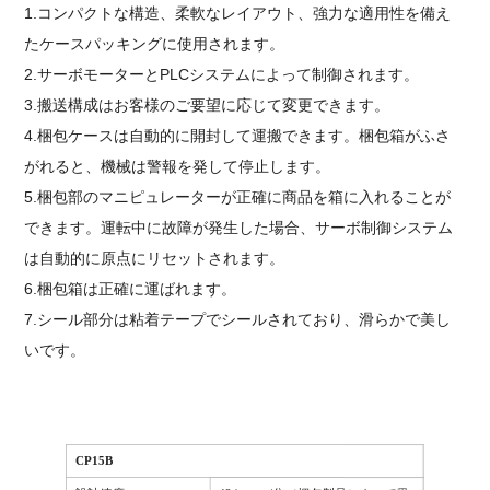
1.コンパクトな構造、柔軟なレイアウト、強力な適用性を備え
たケースパッキングに使用されます。
2.サーボモーターとPLCシステムによって制御されます。
3.搬送構成はお客様のご要望に応じて変更できます。
4.梱包ケースは自動的に開封して運搬できます。梱包箱がふさ
がれると、機械は警報を発して停止します。
5.梱包部のマニピュレーターが正確に商品を箱に入れることが
できます。運転中に故障が発生した場合、サーボ制御システム
は自動的に原点にリセットされます。
6.梱包箱は正確に運ばれます。
7.シール部分は粘着テープでシールされており、滑らかで美し
いです。
CP15B