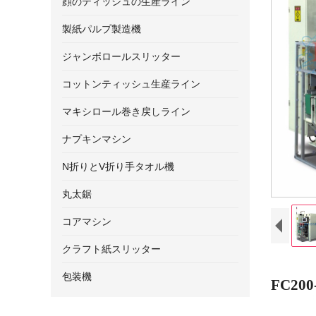
顔のティッシュの生産ライン
製紙パルプ製造機
ジャンボロールスリッター
コットンティッシュ生産ライン
マキシロール巻き戻しライン
ナプキンマシン
N折りとV折り手タオル機
丸太鋸
コアマシン
クラフト紙スリッター
包装機
FC2