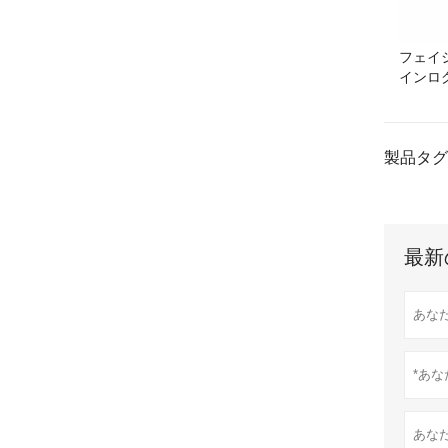
フェイ
インロ
製品タグ
最新