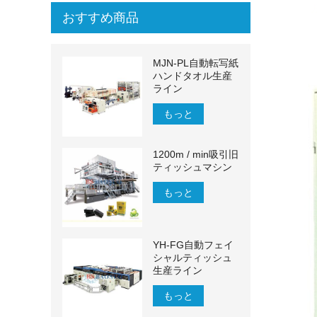
おすすめ商品
MJN-PL自動転写紙
ハンドタオル生産
ライン
もっと
1200m / min吸引旧
ティッシュマシン
もっと
YH-FG自動フェイ
シャルティッシュ
生産ライン
もっと