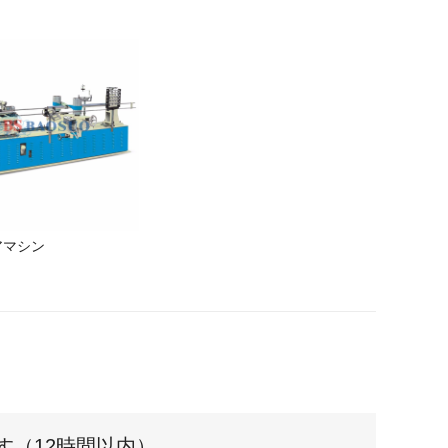
アマシン
す（12時間以内）