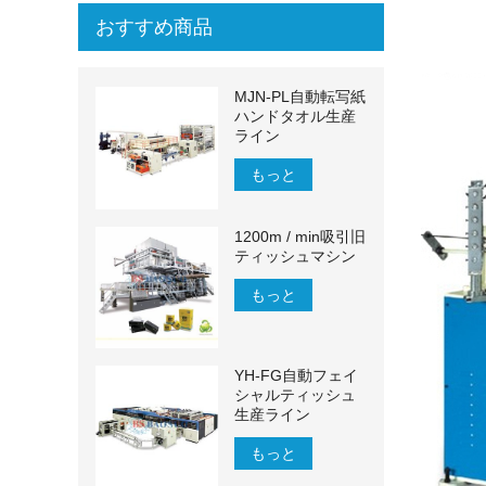
おすすめ商品
MJN-PL自動転写紙
ハンドタオル生産
ライン
もっと
1200m / min吸引旧
ティッシュマシン
もっと
YH-FG自動フェイ
シャルティッシュ
生産ライン
もっと