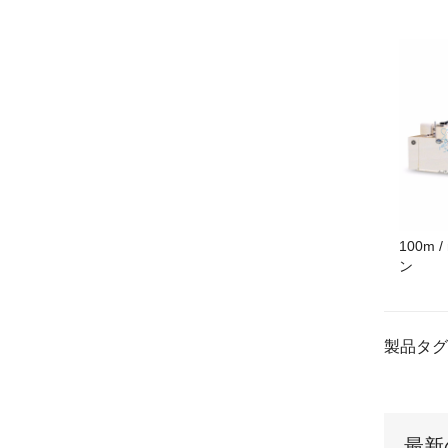
100m
ン
製品タグ
最新