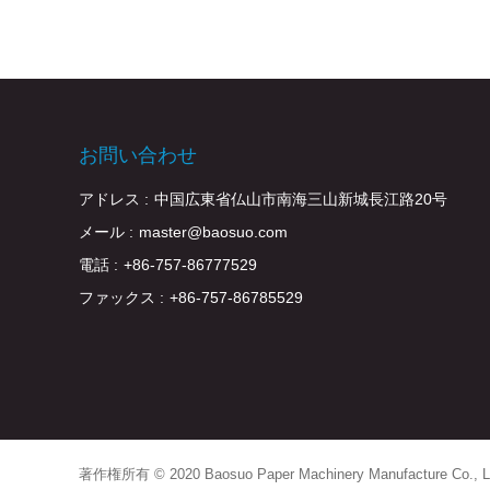
お問い合わせ
アドレス :
中国広東省仏山市南海三山新城長江路20号
メール :
master@baosuo.com
電話 :
+86-757-86777529
ファックス :
+86-757-86785529
著作権所有 © 2020 Baosuo Paper Machinery Manufacture Co., L