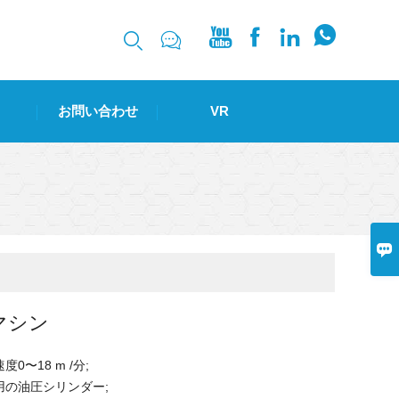






お問い合わせ
VR

マシン
0〜18 m /分;
用の油圧シリンダー;