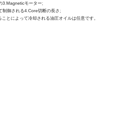
.Magneticモーター;
制御される4.Core切断の長さ;
せることによって冷却される油圧オイルは任意です。