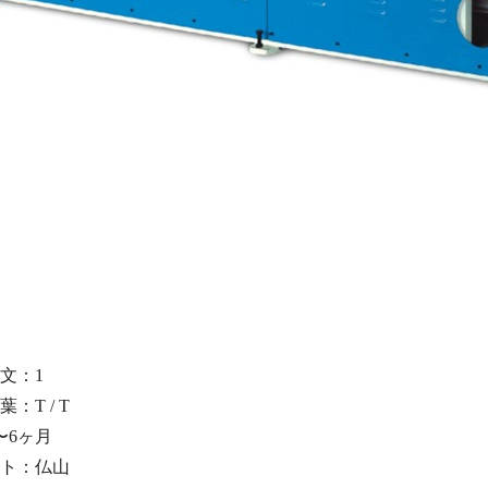
文：1
：T / T
〜6ヶ月
ト：
仏山