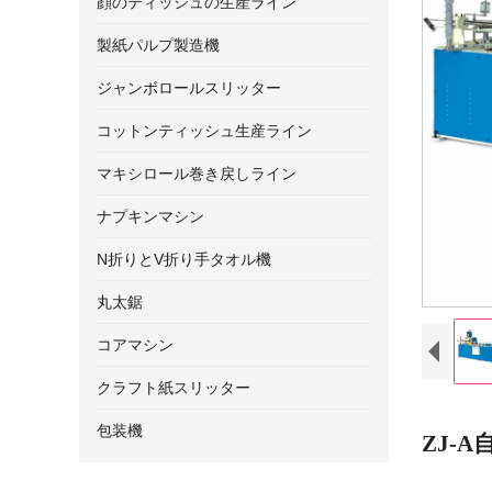
顔のティッシュの生産ライン
製紙パルプ製造機
ジャンボロールスリッター
コットンティッシュ生産ライン
マキシロール巻き戻しライン
ナプキンマシン
N折りとV折り手タオル機
丸太鋸
コアマシン
クラフト紙スリッター
包装機
ZJ-