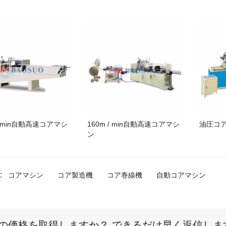
 / min自動高速コアマシ
160m / min自動高速コアマシ
油圧コ
ン
:
コアマシン
コア製造機
コア巻線機
自動コアマシン
の価格を取得しますか？ できるだけ早く返信しま