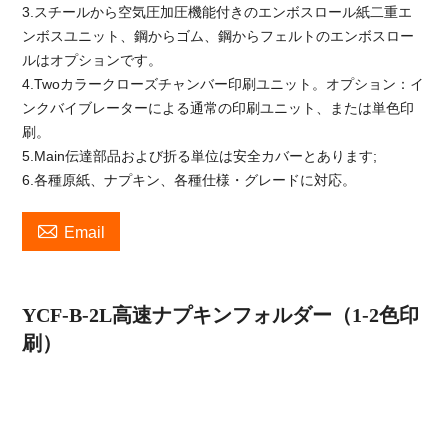
3.スチールから空気圧加圧機能付きのエンボスロール紙二重エ
ンボスユニット、鋼からゴム、鋼からフェルトのエンボスロー
ルはオプションです。
4.Twoカラークローズチャンバー印刷ユニット。オプション：イ
ンクバイブレーターによる通常の印刷ユニット、または単色印
刷。
5.Main伝達部品および折る単位は安全カバーとあります;
6.各種原紙、ナプキン、各種仕様・グレードに対応。

Email
YCF-B-2L高速ナプキンフォルダー
（1-2色印
刷
）