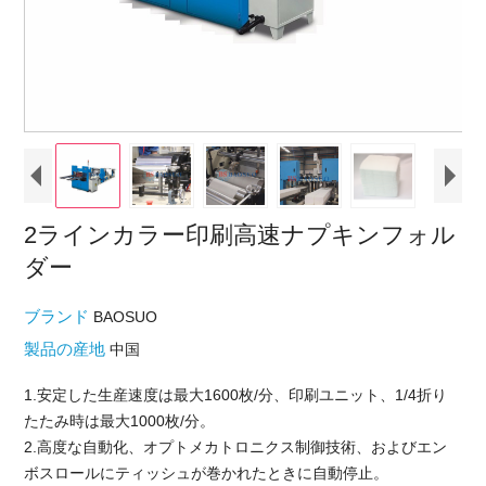
2ラインカラー印刷高速ナプキンフォル
ダー
ブランド
BAOSUO
製品の産地
中国
1.安定した生産速度は最大1600枚/分、印刷ユニット、1/4折り
たたみ時は最大1000枚/分。
2.高度な自動化、オプトメカトロニクス制御技術、およびエン
ボスロールにティッシュが巻かれたときに自動停止。