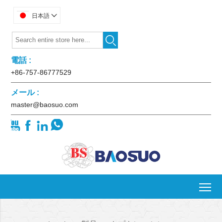
日本語


電話 :
+86-757-86777529
メール :
master@baosuo.com




To