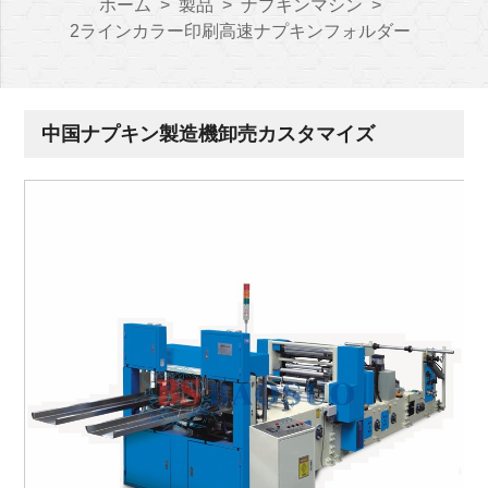
ホーム
>
製品
>
ナプキンマシン
>
2ラインカラー印刷高速ナプキンフォルダー
中国ナプキン製造機卸売カスタマイズ