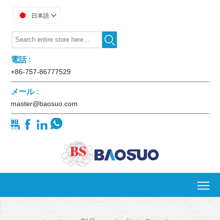
日本語


電話 :
+86-757-86777529
メール :
master@baosuo.com




To