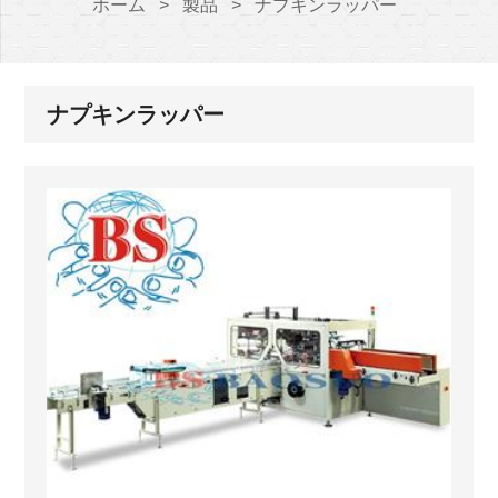
ホーム
>
製品
>
ナプキンラッパー
ナプキンラッパー