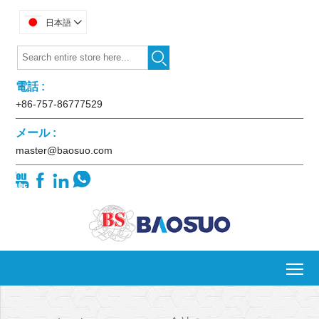
日本語


電話 :
+86-757-86777529
メール :
master@baosuo.com




To