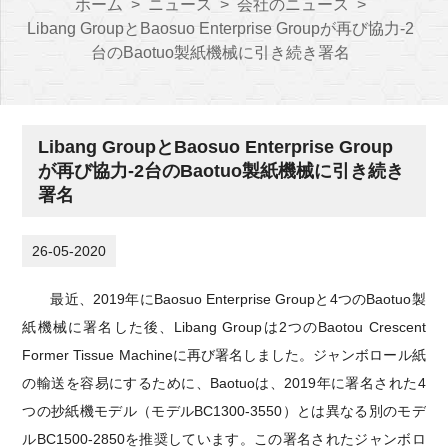
ホーム
>
ニュース
>
会社のニュース
>
Libang GroupとBaosuo Enterprise Groupが再び協力-2
台のBaotuo製紙機械に引き続き署名
Libang GroupとBaosuo Enterprise Group
が再び協力-2台のBaotuo製紙機械に引き続き
署名
26-05-2020
最近、2019年にBaosuo Enterprise Groupと4つのBaotuo製
紙機械に署名した後、Libang Groupは2つのBaotou Crescent
Former Tissue Machineに再び署名しました。ジャンボロール紙
の輸送を容易にするために、Baotuoは、2019年に署名された4
つの抄紙機モデル（モデルBC1300-3550）とは異なる別のモデ
ルBC1500-2850を推奨しています。この署名されたジャンボロ