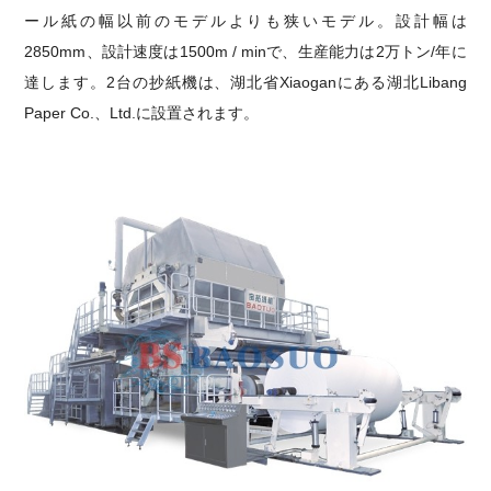
ール紙の幅以前のモデルよりも狭いモデル。設計幅は
2850mm、設計速度は1500m / minで、生産能力は2万トン/年に
達します。2台の抄紙機は、湖北省Xiaoganにある湖北Libang
Paper Co.、Ltd.に設置されます。