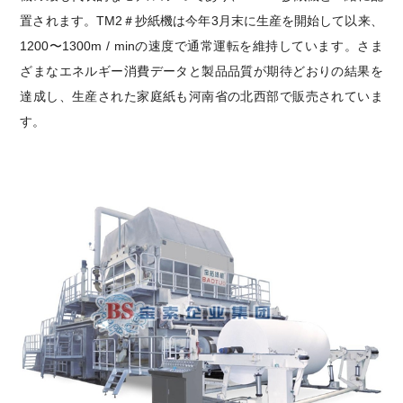
置されます。TM2＃抄紙機は今年3月末に生産を開始して以来、
1200〜1300m / minの速度で通常運転を維持しています。さま
ざまなエネルギー消費データと製品品質が期待どおりの結果を
達成し、生産された家庭紙も河南省の北西部で販売されていま
す。