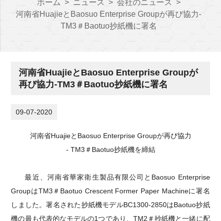
ホーム
>
ニュース
>
会社のニュース
>
河南省HuajieとBaosuo Enterprise Groupが再び協力-
TM3＃Baotuo抄紙機に署名
河南省HuajieとBaosuo Enterprise Groupが
再び協力-TM3＃Baotuo抄紙機に署名
09-07-2020
河南省HuajieとBaosuo Enterprise Groupが再び協力
-
TM3＃Baotuo抄紙機を締結
最近、河南省華家衛生製品有限公司とBaosuo Enterprise
GroupはTM3＃Baotuo Crescent Former Paper Machineに署名
しました。署名された抄紙機モデルBC1300-2850はBaotuo抄紙
機の最も代表的なモデルの1つであり、TM2＃抄紙機と一緒に配