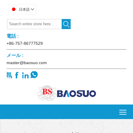
日本語


電話 :
+86-757-86777529
メール :
master@baosuo.com




To