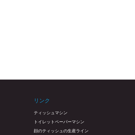
リンク
ティッシュマシン
トイレットペーパーマシン
顔のティッシュの生産ライン