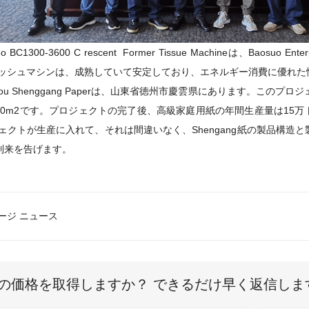
uo BC1300-3600 C
rescent
Former Tissue Machineは、Baosu
ッシュマシンは、成熟していて安定しており、エネルギー消費に優れた
ou Shenggang Paper
は、山東省徳州市慶雲県にあります。
このプロジ
00m2です。
プロジェクトの完了後、高級家庭用紙の年間生産量は15万
ェクトが生産に入れて、それは間違いなく、Shengang紙の製品構造
到来を告げます。
ージ ニュース
の価格を取得しますか？ できるだけ早く返信しま