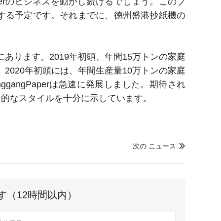
aperのビジネスを動かし続けるでしょう。このプ
働する予定です。それまでに、徳州盛港抄紙機の
市慶雲県にあります。2019年初頭、年間15万トンの家庭
2020年初頭には、年間生産量10万トンの家庭
ggangPaperは急速に発展しました。期待され
用的なスタイルを十分に示しています。
次の ニュース

す（12時間以内）