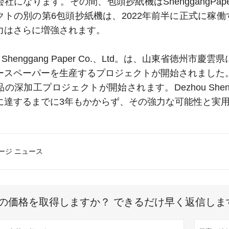
会社になります。その間、包頭抄紙機はShenggangP
クトの別の第6包頭抄紙機は、2022年前半に正式に稼
力はさらに増強されます。
ou Shenggang Paper Co.、Ltd。は、山東省徳州
ースペーパーを生産するプロジェクトが開始されました。
の深加工プロジェクトが開始されます。Dezhou Shen
に達するまでに3年もかからず、その強力な可能性と実
ージ ニュース
の価格を取得しますか？ できるだけ早く返信しま