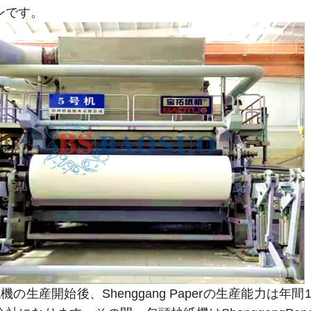
ンです。
機の生産開始後、Shenggang Paperの生産能力