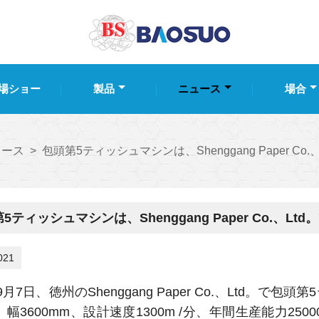
場ショー
製品
ニュース
場合
ュース
>
包頭第5ティッシュマシンは、Shenggang Paper C
5ティッシュマシンは、Shenggang Paper Co.、
021
年9月7日、徳州のShenggang Paper Co.、Ltd
幅3600mm、設計速度1300m /分、年間生産能力2500