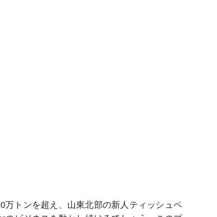
は年間10万トンを超え、山東北部の新人ティッシュペ