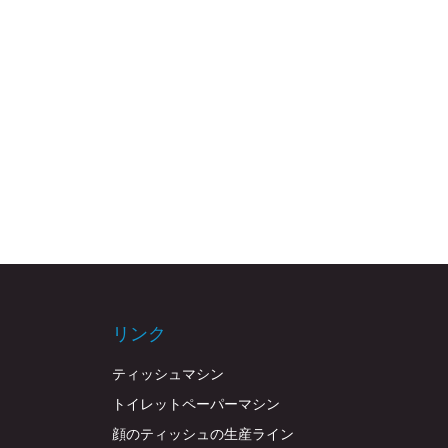
リンク
ティッシュマシン
トイレットペーパーマシン
顔のティッシュの生産ライン