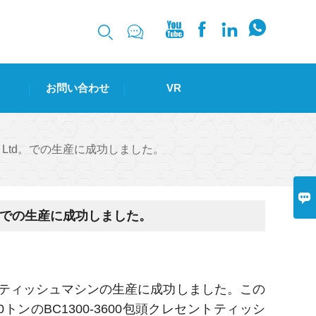






お問い合わせ
VR
o.、Ltd。での生産に成功しました。

Ltd。での生産に成功しました。
。で包頭第5ティッシュマシンの生産に成功しました。この
0トンのBC1300-3600包頭クレセントティッシ